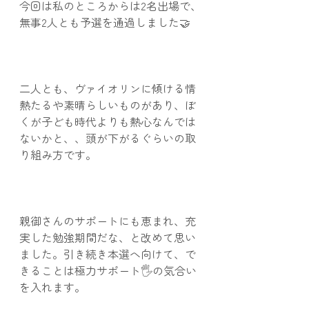
今回は私のところからは2名出場で、
無事2人とも予選を通過しました🤝
二人とも、ヴァイオリンに傾ける情
熱たるや素晴らしいものがあり、ぼ
くが子ども時代よりも熱心なんでは
ないかと、、頭が下がるぐらいの取
り組み方です。
親御さんのサポートにも恵まれ、充
実した勉強期間だな、と改めて思い
ました。引き続き本選へ向けて、で
きることは極力サポート🖐️の気合い
を入れます。