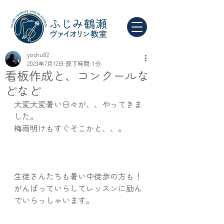
yoshu82
2023年7月12日
読了時間: 1分
看板作成と、コンクールな
どなど
大変大変暑い日々が、、やってきま
した。
梅雨明けもすぐそこかと、、。
生徒さんたちも暑い中徒歩の方も！
がんばっていらしてレッスンに励ん
でいらっしゃいます。