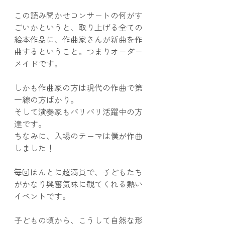
この読み聞かせコンサートの何がす
ごいかというと、取り上げる全ての
絵本作品に、作曲家さんが新曲を作
曲するということ。つまりオーダー
メイドです。
しかも作曲家の方は現代の作曲で第
一線の方ばかり。
そして演奏家もバリバリ活躍中の方
達です。
ちなみに、入場のテーマは僕が作曲
しました！
毎回ほんとに超満員で、子どもたち
がかなり興奮気味に観てくれる熱い
イベントです。
子どもの頃から、こうして自然な形